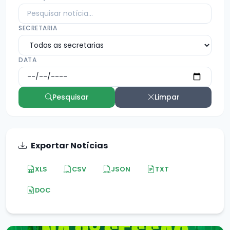
SECRETARIA
DATA
Pesquisar
Limpar
Exportar Notícias
XLS
CSV
JSON
TXT
DOC