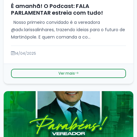
É amanhã! O Podcast: FALA
PARLAMENTAR estreia com tudo!
Nosso primeiro convidado é a vereadora
@adv.larissalinhares, trazendo ideias para o futuro de
Martinópole. E quem comanda a co...
14/04/2025
Ver mais