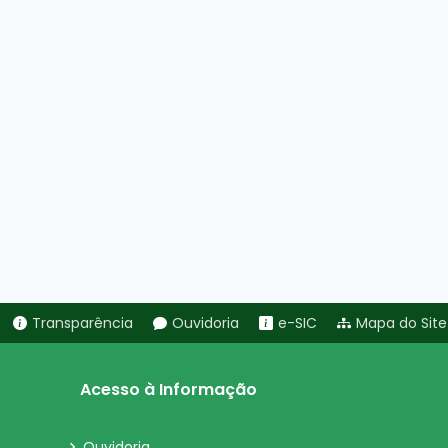
Transparência
Ouvidoria
e-SIC
Mapa do Site
Acesso à Informação
Ouvidoria