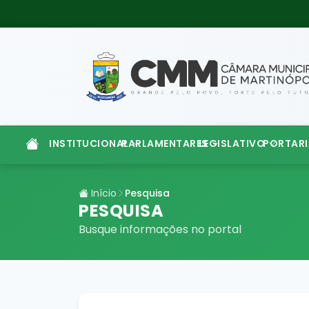
INSTITUCIONAL
PARLAMENTARES
LEGISLATIVO
PORTARI
Início
Pesquisa
PESQUISA
Busque informações no portal