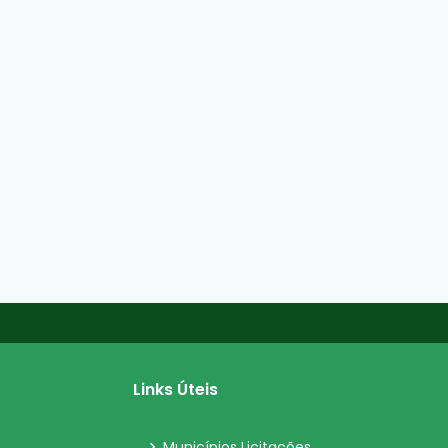
Links Úteis
Municípios Licitações