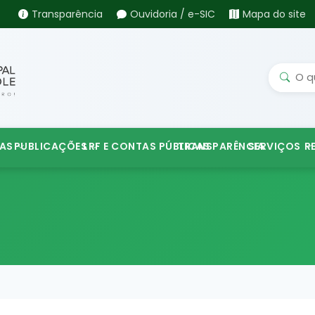
Transparência
Ouvidoria / e-SIC
Mapa do site
AS
PUBLICAÇÕES
LRF E CONTAS PÚBLICAS
TRANSPARÊNCIA
SERVIÇOS
R