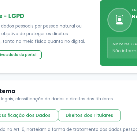
EN
s - LGPD
N
 dados pessoais por pessoa natural ou
 objetivo de proteger os direitos
 tanto no meio físico quanto no digital.
AMPARO LE
Não infor
rivacidade do portal
 tema
legais, classificação de dados e direitos dos titulares.
assificação dos Dados
Direitos dos Titulares
ado no Art. 6, norteiam a forma de tratamento dos dados pessoais