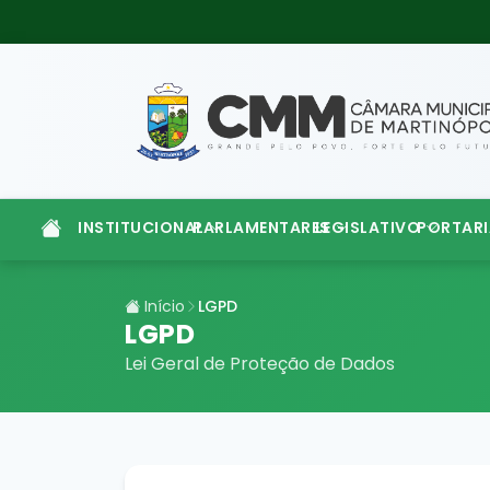
INSTITUCIONAL
PARLAMENTARES
LEGISLATIVO
PORTARI
Início
LGPD
LGPD
Lei Geral de Proteção de Dados