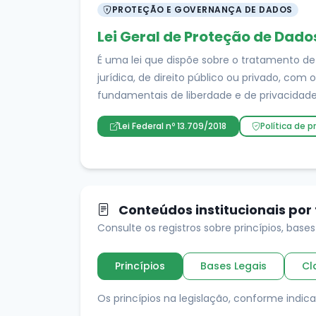
PROTEÇÃO E GOVERNANÇA DE DADOS
Lei Geral de Proteção de Dado
É uma lei que dispõe sobre o tratamento de
jurídica, de direito público ou privado, com o
fundamentais de liberdade e de privacidade,
Lei Federal nº 13.709/2018
Política de p
Conteúdos institucionais por
Consulte os registros sobre princípios, bases 
Princípios
Bases Legais
Cl
Os princípios na legislação, conforme indic