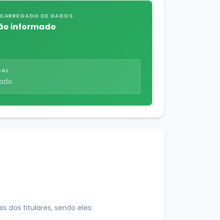
CARREGADO DE DADOS
ão informado
GAL
mado
 dos titulares, sendo eles: