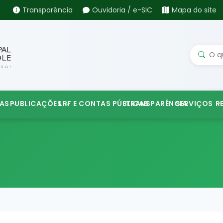
Transparência
Ouvidoria / e-SIC
Mapa do site
AS
PUBLICAÇÕES
LRF E CONTAS PÚBLICAS
TRANSPARÊNCIA
SERVIÇOS
R