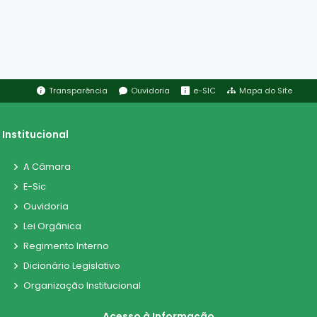
Transparência
Ouvidoria
e-SIC
Mapa do Site
Institucional
A Câmara
E-Sic
Ouvidoria
Lei Orgânica
Regimento Interno
Dicionário Legislativo
Organização Institucional
Acesso à Informação