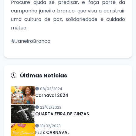
Procure ajuda se precisar, e faça parte da
campanha janeiro branco, que visa a construir
uma cultura de paz, solidariedade e cuidado
mútuo.
#JaneiroBranco
Últimas Notícias
08/02/2024
Carnaval 2024
22/02/2023
QUARTA FEIRA DE CINZAS
18/02/2023
FELIZ CARNAVAL