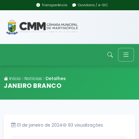
Transparência
Ouvidoria / e-SIC
Início
Notícias
Detalhes
JANEIRO BRANCO
01 de janeiro de 2024
93
visualizações