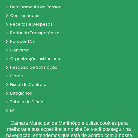
Detalhamento de Pessoal
Contracheque
Receitas e Despesas
Radar da Transparência
Parecer TCE
Convênio
Organização Institucional
Pesquisa de Satisfação
Obras
Fiscal de Contrato
Estagiários
Tabela de Diárias
LAI
LGPD
Câmara Municipal de Martinópole utiliza cookies para
Sigilo de Documentos
melhorar a sua experiência no site.Se você posseguir na
navegação, entendemos que está de acordo com a nossa
Perguntas e Respostas